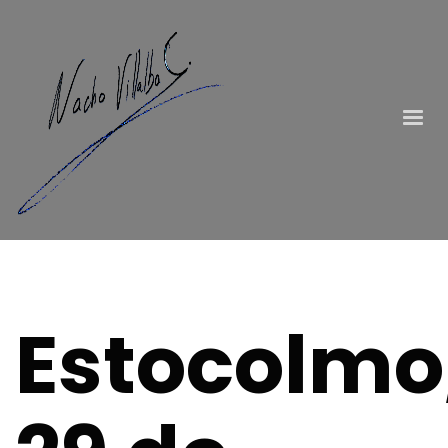
Estocolmo