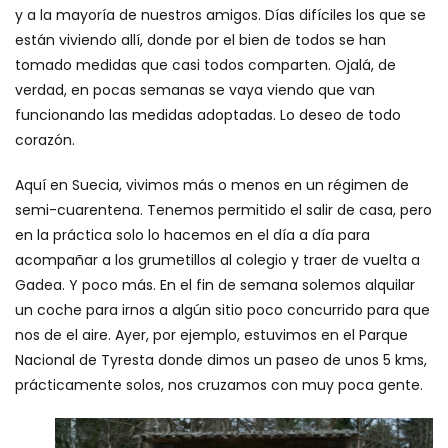
y a la mayoría de nuestros amigos. Días difíciles los que se
están viviendo allí, donde por el bien de todos se han
tomado medidas que casi todos comparten. Ojalá, de
verdad, en pocas semanas se vaya viendo que van
funcionando las medidas adoptadas. Lo deseo de todo
corazón.
Aquí en Suecia, vivimos más o menos en un régimen de
semi-cuarentena. Tenemos permitido el salir de casa, pero
en la práctica solo lo hacemos en el día a día para
acompañar a los grumetillos al colegio y traer de vuelta a
Gadea. Y poco más. En el fin de semana solemos alquilar
un coche para irnos a algún sitio poco concurrido para que
nos de el aire. Ayer, por ejemplo, estuvimos en el Parque
Nacional de Tyresta donde dimos un paseo de unos 5 kms,
prácticamente solos, nos cruzamos con muy poca gente.