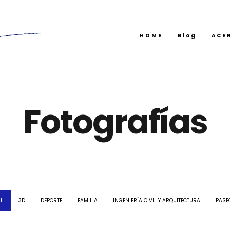
HOME
Blog
ACE
Fotografías
LL
3D
DEPORTE
FAMILIA
INGENIERÍA CIVIL Y ARQUITECTURA
PASE