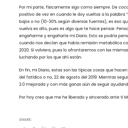
Por mi parte, físicamente sigo como siempre. De coco
positivo de vez en cuando le doy vueltas a la palabra 
bajos o no (10-30% según diversas fuentes), es eso q
vuelva es alto, pues es algo que te hace pensar. Pensar
engañarme y engañarte mi Diario. Esto se podría pensa
cuando nos decían que había remisión metabólica com
2020. Si volviera, pues lo afrontaremos con las misma
luchando por los que ahí están.
En fin, mi Diario, estas son las típicas cosas que hac
del fatídico o no, 22 de agosto del 2019. Mientras se
2.0 mejorada y con más ganas aún de seguir ayudand
Por hoy creo que me he liberado y sincerado ante ti M