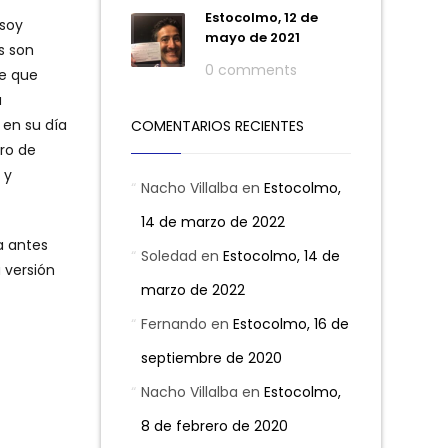
Estocolmo, 12 de
 soy
mayo de 2021
s son
0 comments
de que
a
 en su día
COMENTARIOS RECIENTES
ro de
 y
Nacho Villalba
en
Estocolmo,
14 de marzo de 2022
a antes
Soledad
en
Estocolmo, 14 de
 versión
marzo de 2022
Fernando
en
Estocolmo, 16 de
septiembre de 2020
Nacho Villalba
en
Estocolmo,
8 de febrero de 2020