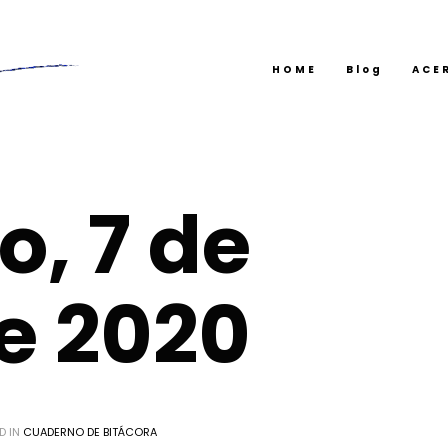
HOME
Blog
ACE
, 7 de
e 2020
D IN
CUADERNO DE BITÁCORA