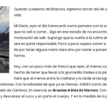
Querido cuaderno de Bitácora, vigésimo tercer día de
vida.
Mi Diario, ayer el día transcurrió como pensara con la 
que no salí a correr… Sigo en ese estado de no encontra
motivación de salir. Supongo que la vuelta a la rutina de
sea en parte responsable. Poco a poco espero volver a p
No por tener alguna meta clara sino por volver a pone
forma.
Hoy, con un poco más de fresco que ayer, al menos co
hecho de tener que llevar a la grumetilla Gadea a la p
hará que al menos entre la mañana y la tarde al recog
anteriores. Con la salvedad de que ya es Viernes. GADEV como de
scuela de Caminos. En esencia es
Gracias A Dios Es Viernes
. Con
y descansar el coco y en parte el cuerpo. Y en la medida de lo 