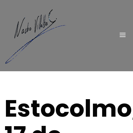
Estocolmo