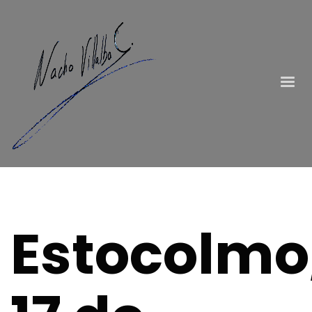
Estocolmo