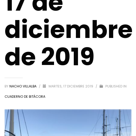
17 de
diciembre
de 2019
BY
NACHO VILLALBA
/
MARTES, 17 DICIEMBRE 2019
/
PUBLISHED IN
CUADERNO DE BITÁCORA