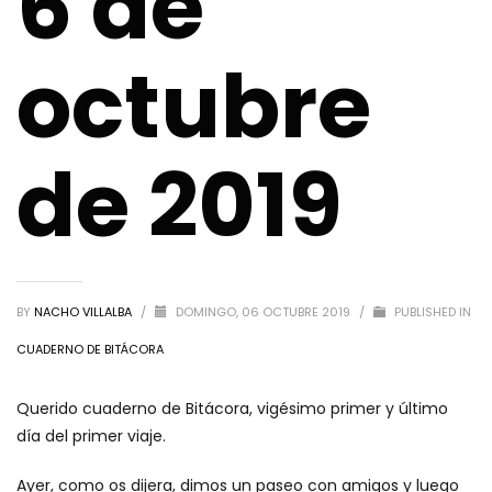
6 de
octubre
de 2019
BY
NACHO VILLALBA
/
DOMINGO, 06 OCTUBRE 2019
/
PUBLISHED IN
CUADERNO DE BITÁCORA
Querido cuaderno de Bitácora, vigésimo primer y último
día del primer viaje.
Ayer, como os dijera, dimos un paseo con amigos y luego