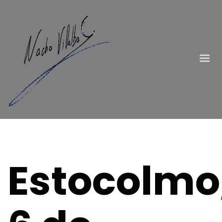
Estocolmo