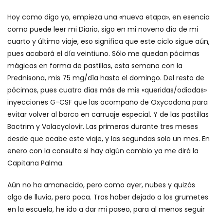
Hoy como digo yo, empieza una «nueva etapa», en esencia
como puede leer mi Diario, sigo en mi noveno día de mi
cuarto y último viaje, eso significa que este ciclo sigue aún,
pues acabará el día veintiuno. Sólo me quedan pócimas
mágicas en forma de pastillas, esta semana con la
Prednisona, mis 75 mg/día hasta el domingo. Del resto de
pócimas, pues cuatro días más de mis «queridas/odiadas»
inyecciones G-CSF que las acompaño de Oxycodona para
evitar volver al barco en carruaje especial. Y de las pastillas
Bactrim y Valacyclovir. Las primeras durante tres meses
desde que acabe este viaje, y las segundas solo un mes. En
enero con la consulta si hay algún cambio ya me dirá la
Capitana Palma.
Aún no ha amanecido, pero como ayer, nubes y quizás
algo de lluvia, pero poca. Tras haber dejado a los grumetes
en la escuela, he ido a dar mi paseo, para al menos seguir