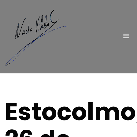
Estocolmo