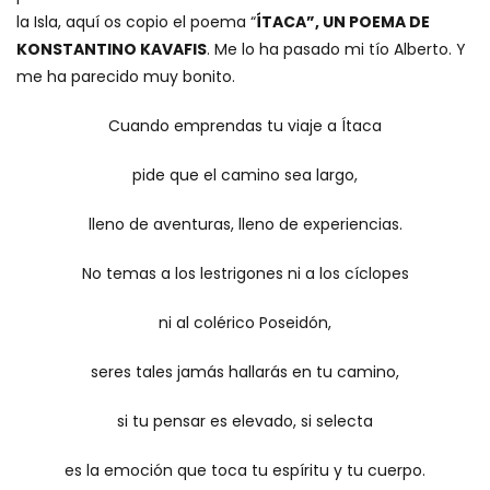
la Isla, aquí os copio el poema “
ÍTACA”, UN POEMA DE
KONSTANTINO KAVAFIS
. Me lo ha pasado mi tío Alberto. Y
me ha parecido muy bonito.
Cuando emprendas tu viaje a Ítaca
pide que el camino sea largo,
lleno de aventuras, lleno de experiencias.
No temas a los lestrigones ni a los cíclopes
ni al colérico Poseidón,
seres tales jamás hallarás en tu camino,
si tu pensar es elevado, si selecta
es la emoción que toca tu espíritu y tu cuerpo.