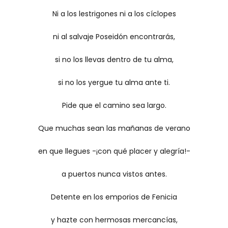
Ni a los lestrigones ni a los cíclopes
ni al salvaje Poseidón encontrarás,
si no los llevas dentro de tu alma,
si no los yergue tu alma ante ti.
Pide que el camino sea largo.
Que muchas sean las mañanas de verano
en que llegues -¡con qué placer y alegría!-
a puertos nunca vistos antes.
Detente en los emporios de Fenicia
y hazte con hermosas mercancías,